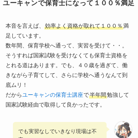
ユーキャンで保育士になって１００％満足
本音を言えば、
効率よく資格が取れて１００％
満
足しています。
数年間、保育学校へ通って、実習を受けて・・。
そうすれば国家試験を受けなくても保育士資格を
とれる道はあります。でも、４０歳を過ぎて、働
きながら子育てして、さらに学校へ通うなんて到
底ムリ！
だから
ユーキャンの保育士講座
で
半年間
勉強して
国家試験経由で取得して良かったです。
でも実習なしでいきなり現場は不