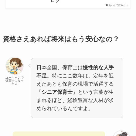
ログ
あわせて読みたい
資格さえあれば将来はもう安心なの？
日本全国、保育士は
慢性的な人手
不足
。特にここ数年は、定年を迎
ユーキャンで
保育士になっ
えたあとも保育の現場で活躍する
た人
「
シニア保育士
」という言葉が生
まれるほど、経験豊富な人材が求
められているんですよ。