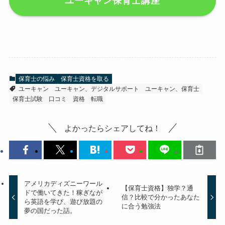
ユーキャン保育士講座
保育士の悩み
保育士資格を取る
ユーキャン
ユーキャン、デジタルサポート
ユーキャン、保育士
保育士試験
口コミ
資格
転職
よかったらシェアしてね！
アメリカディズニーワール
【保育士資格】独学？通
ドで働いてきた！稼ぎなが
信？比較で分かったあなた
ら英語を学び、遊び放題の
に合う勉強法
夢の国だった話。