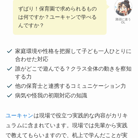
ずばり！保育園で求められるもの
は何ですか？ユーキャンで学べる
路頭に迷う
OL
んですか？
家庭環境や性格を把握して子ども一人ひとりに
合わせた対応
誰がどこで遊んでる？クラス全体の動きを察知
する力
他の保育士と連携するコミュニケーション力
病気や怪我の初期対応の知識
ユーキャン
は現場で役立つ実践的な内容がカリキ
ュラムに含まれています。現場では先輩から実践
で教えてもらいますので、机上で学んだことが実