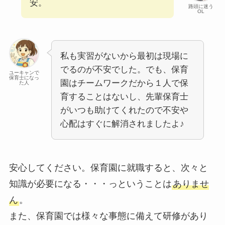
安。
路頭に迷う
OL
私も実習がないから最初は現場に
でるのが不安でした。でも、保育
ユーキャンで
保育士になっ
園はチームワークだから１人で保
た人
育することはないし、先輩保育士
がいつも助けてくれたので不安や
心配はすぐに解消されましたよ♪
安心してください。保育園に就職すると、次々と
知識が必要になる・・・っということは
ありませ
ん
。
また、保育園では様々な事態に備えて研修があり