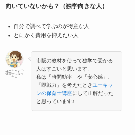
向いていないかも？（独学向きな人）
自分で調べて学ぶのが得意な人
とにかく費用を抑えたい人
市販の教材を使って独学で受かる
人はすごいと思います。
ユーキャンで
保育士になっ
私は
「時間効率」
や
「安心感」
、
た人
「即戦力」を考えたとき
ユーキャ
ンの保育士講座
にして正解だった
と思っています♪