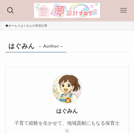
ホーム
はぐみんの執筆記事
はぐみん
– Author –
はぐみん
子育て経験を生かせて、地域貢献にもなる保育士
☆