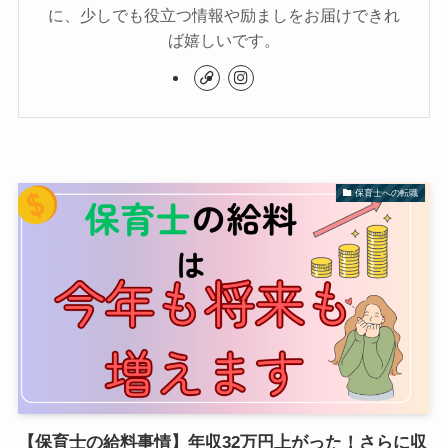
に、少しでも役立つ情報や励ましをお届けできれ
ば嬉しいです。
保育士への転職
【保育士の給料事情】年収32万円上がった！さらに収