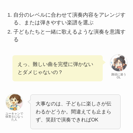
自分のレベルに合わせて演奏内容をアレンジす
る、または弾きやすい楽譜を選ぶ
子どもたちと一緒に歌えるような演奏を意識す
る
えっ、難しい曲を完璧に弾かない
とダメじゃないの？
路頭に迷う
OL
大事なのは、子どもに楽しさが伝
わるかどうか。間違えても止まら
ユーキャンで
保育士になっ
ず、笑顔で演奏できればOK
た人