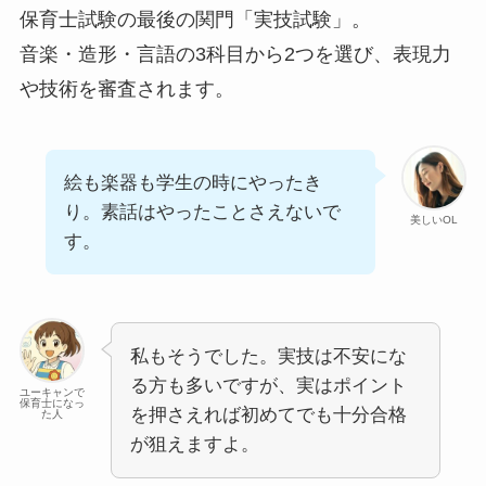
保育士試験の最後の関門「実技試験」。
音楽・造形・言語の3科目から2つを選び、表現力
や技術を審査されます。
絵も楽器も学生の時にやったき
り。素話はやったことさえないで
美しいOL
す。
私もそうでした。実技は不安にな
る方も多いですが、実はポイント
ユーキャンで
保育士になっ
を押さえれば初めてでも十分合格
た人
が狙えますよ。