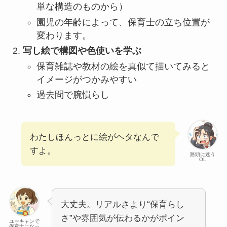
単な構造のものから）
園児の年齢によって、保育士の立ち位置が
変わります。
写し絵で構図や色使いを学ぶ
保育雑誌や教材の絵を真似て描いてみると
イメージがつかみやすい
過去問で腕慣らし
わたしほんっとに絵がヘタなんで
すよ。
路頭に迷う
OL
大丈夫。リアルさより“保育らし
さ”や雰囲気が伝わるかがポイン
ユーキャンで
保育士になっ