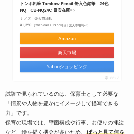
トンボ鉛筆 Tombow Pencil 缶入色鉛筆 24色
NQ CB-NQ24C 目安在庫=○
ナノズ 楽天市場店
¥1,350
（2026/06/22 13:50時点 | 楽天市場調べ）
Amazon
楽天市場
Yahooショッピング
ポチップ
試験で見られているのは、保育士として必要な
「情景や人物を豊かにイメージして描写できる
力」です。
保育の現場では、壁面構成や行事、お便りの挿絵
など、絵を描く機会が多いため、
ぱっと見て何を