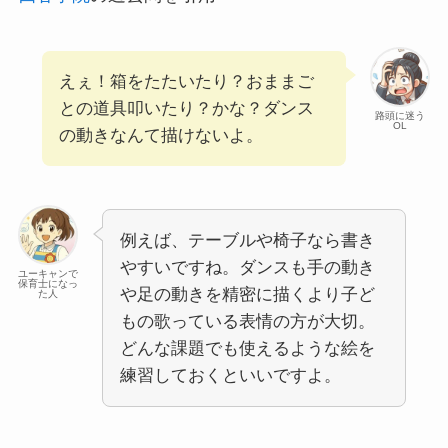
えぇ！箱をたたいたり？おままご
との道具叩いたり？かな？ダンス
路頭に迷う
OL
の動きなんて描けないよ。
例えば、テーブルや椅子なら書き
やすいですね。ダンスも手の動き
ユーキャンで
保育士になっ
や足の動きを精密に描くより子ど
た人
もの歌っている表情の方が大切。
どんな課題でも使えるような絵を
練習しておくといいですよ。