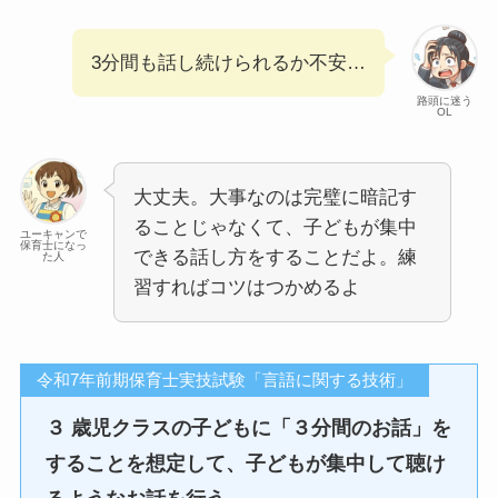
3分間も話し続けられるか不安…
路頭に迷う
OL
大丈夫。大事なのは完璧に暗記す
ることじゃなくて、子どもが集中
ユーキャンで
保育士になっ
できる話し方をすることだよ。練
た人
習すればコツはつかめるよ
令和7年前期保育士実技試験「言語に関する技術」
３ 歳児クラスの子どもに「３分間のお話」を
することを想定して、子どもが集中して聴け