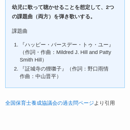
幼児に歌って聴かせることを想定して、2つ
の課題曲（両方）を弾き歌いする。
課題曲
『ハッピー・バースデー・トゥ・ユー』
（作詞・作曲：Mildred J. Hill and Patty
Smith Hill）
『証城寺の狸囃子』（作詞：野口雨情
作曲：中山晋平）
全国保育士養成協議会の過去問ページ
より引用