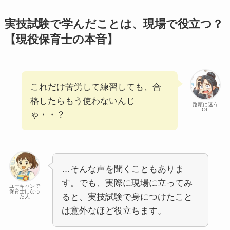
実技試験で学んだことは、現場で役立つ？
【現役保育士の本音】
これだけ苦労して練習しても、合
格したらもう使わないんじ
路頭に迷う
OL
ゃ・・？
…そんな声を聞くこともありま
す。でも、実際に現場に立ってみ
ユーキャンで
保育士になっ
ると、実技試験で身につけたこと
た人
は意外なほど役立ちます。