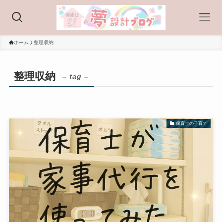
ホーム
整理収納
整理収納
– tag –
保育士の子育て