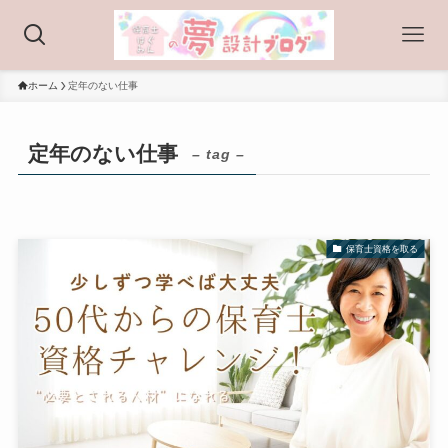
ホーム
定年のない仕事
定年のない仕事
– tag –
保育士資格を取る