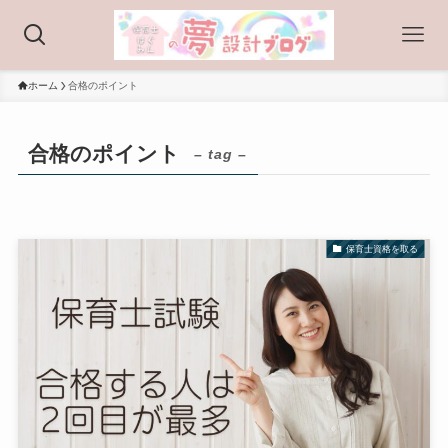
ホーム
合格のポイント
合格のポイント
– tag –
保育士資格を取る