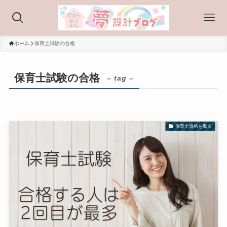
ホーム
保育士試験の合格
保育士試験の合格
– tag –
保育士資格を取る